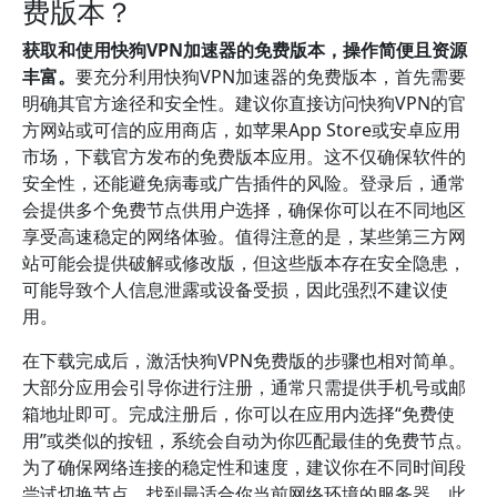
费版本？
获取和使用快狗VPN加速器的免费版本，操作简便且资源
丰富。
要充分利用快狗VPN加速器的免费版本，首先需要
明确其官方途径和安全性。建议你直接访问快狗VPN的官
方网站或可信的应用商店，如苹果App Store或安卓应用
市场，下载官方发布的免费版本应用。这不仅确保软件的
安全性，还能避免病毒或广告插件的风险。登录后，通常
会提供多个免费节点供用户选择，确保你可以在不同地区
享受高速稳定的网络体验。值得注意的是，某些第三方网
站可能会提供破解或修改版，但这些版本存在安全隐患，
可能导致个人信息泄露或设备受损，因此强烈不建议使
用。
在下载完成后，激活快狗VPN免费版的步骤也相对简单。
大部分应用会引导你进行注册，通常只需提供手机号或邮
箱地址即可。完成注册后，你可以在应用内选择“免费使
用”或类似的按钮，系统会自动为你匹配最佳的免费节点。
为了确保网络连接的稳定性和速度，建议你在不同时间段
尝试切换节点，找到最适合你当前网络环境的服务器。此