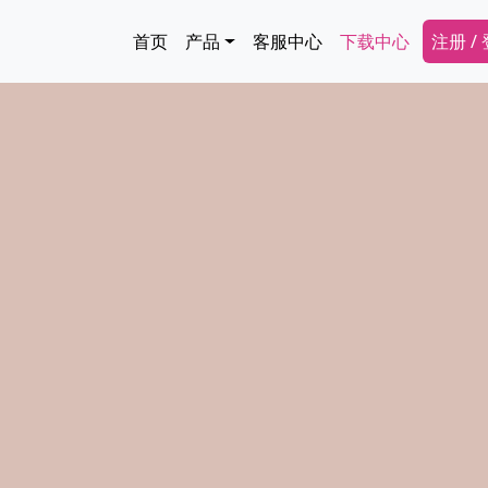
跳转到主要内容
Main navigation
Secon
首页
产品
客服中心
下载中心
注册 /