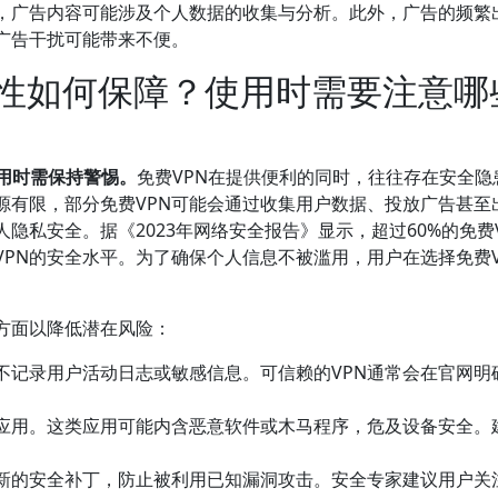
险，广告内容可能涉及个人数据的收集与分析。此外，广告的频繁
广告干扰可能带来不便。
全性如何保障？使用时需要注意哪
用时需保持警惕。
免费VPN在提供便利的同时，往往存在安全隐
源有限，部分免费VPN可能会通过收集用户数据、投放广告甚至
隐私安全。据《2023年网络安全报告》显示，超过60%的免费
PN的安全水平。为了确保个人信息不被滥用，用户在选择免费V
方面以降低潜在风险：
不记录用户活动日志或敏感信息。可信赖的VPN通常会在官网明
N应用。这类应用可能内含恶意软件或木马程序，危及设备安全。
新的安全补丁，防止被利用已知漏洞攻击。安全专家建议用户关注