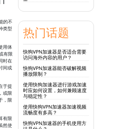
能的不
热门话题
种类型
使用体
快狗VPN加速器是否适合需要
用或有限
访问海外内容的用户？
同时在
时间或
快狗VPN加速器能否破解视频
播放限制？
使用快狗加速器进行游戏加速
在于提
时应如何设置，如何兼顾速度
，或限
与稳定性？
于，限
使用快狗VPN加速器加速视频
流畅度有多高？
算有限
快狗VPN加速器的手机使用方
虽然使
法是什么？