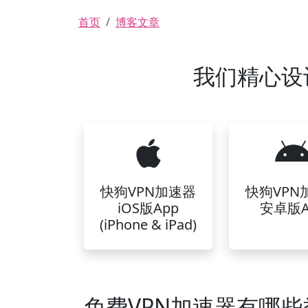
面包屑
首页
博客文章
我们精心设
快狗VPN加速器
快狗VPN
iOS版App
安卓版A
(iPhone & iPad)
免费VPN加速器有哪