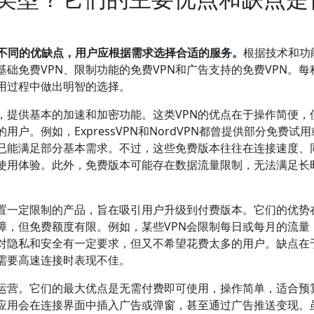
有不同的优缺点，用户应根据需求选择合适的服务。
根据技术和功
基础免费VPN、限制功能的免费VPN和广告支持的免费VPN。每
用过程中做出明智的选择。
出，提供基本的加速和加密功能。这类VPN的优点在于操作简便，
。例如，ExpressVPN和NordVPN都曾提供部分免费试
已能满足部分基本需求。不过，这些免费版本往往在连接速度、
使用体验。此外，免费版本可能存在数据流量限制，无法满足长
设置一定限制的产品，旨在吸引用户升级到付费版本。它们的优势
障，但免费额度有限。例如，某些VPN会限制每日或每月的流量
合对隐私和安全有一定要求，但又不希望花费太多的用户。缺点在
需要高速连接时表现不佳。
持运营。它们的最大优点是无需付费即可使用，操作简单，适合预
N应用会在连接界面中插入广告或弹窗，甚至通过广告推送变现。