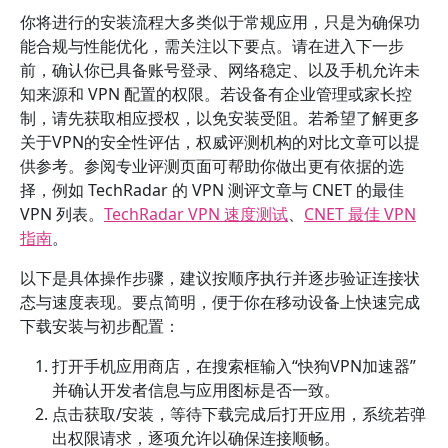
你将进行的安装流程大多类似于常规应用，只是为确保功
能合规与性能优化，需关注以下要点。请在进入下一步
前，确认你已具备账号登录、网络稳定、以及手机允许未
知来源和 VPN 配置的权限。若设备有企业管理或家长控
制，请先获取相应授权，以免安装受阻。若希望了解更多
关于VPN的安全性评估，权威评测机构的对比文章可以提
供参考。参阅专业评测页面可帮助你做出更有依据的选
择，例如 TechRadar 的 VPN 测评文章与 CNET 的最佳
VPN 列表。
TechRadar VPN 速度测试
、
CNET 最佳 VPN
指南
。
以下是具体操作步骤，建议按顺序执行并逐步验证连接状
态与速度表现。要点简明，便于你在移动设备上快速完成
下载安装与初步配置：
打开手机应用商店，在搜索框输入“快狗VPN加速器”
并确认开发者信息与应用图标是否一致。
点击获取/安装，等待下载完成后打开应用，系统若弹
出权限请求，逐项允许以确保连接顺畅。