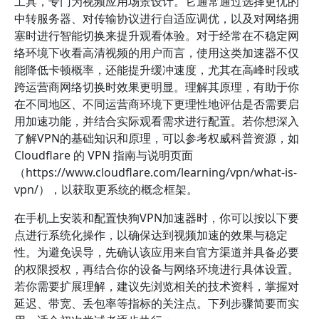
工具，专门为视频应用场景设计。它通常通过选择更优的
中转服务器、对传输协议进行自适应调优，以及对网络拥
塞时进行智能切换来提升观看体验。对于经常在不稳定网
络环境下收看高清视频的用户而言，使用这类加速器不仅
能降低卡顿概率，还能提升缓冲速度，尤其在高峰时段或
跨运营商网络切换时效果更明显。理解其原理，有助于你
在不同地区、不同运营商环境下更理性地评估是否需要启
用加速功能，并结合实际观看需求进行配置。若你想深入
了解VPN的基础知识和原理，可以参考权威科普资源，如
Cloudflare 的 VPN 指南与说明页面
（https://www.cloudflare.com/learning/vpn/what-is-
vpn/），以获取更系统的概念框架。
在手机上安装和配置快狗VPN加速器时，你可以按以下要
点进行系统化操作，以确保达到视频加速的效果与稳定
性。为避免误导，先确认该应用来自官方渠道并具备必要
的权限授权，再结合你的设备与网络环境进行具体设置。
若你需要扩展理解，建议先浏览相关的技术资料，掌握对
延迟、带宽、丢包率等指标的关注点。下列步骤简要而实