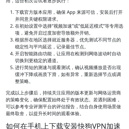
用，适合初次尝试者逐步执行：
下载官方版本应用，确保 App 来源可信，安装后打开
并同意关键权限请求。
在初始设置中选择“视频加速”或“低延迟模式”等专用选
项，避免开启过度加密导致额外开销。
根据所在地区选择就近服务器，优先测试不同节点的
稳定性与平均延迟，记录最佳节点。
开启智能路由功能，让应用在检测到网络波动时自动
切换到更稳定的通道。
进行简短的测速与观看测试，确认视频播放是否出现
缓冲下降或画质下滑，如有异常，重新选择节点或调
整策略。
完成以上步骤后，持续关注应用的版本更新与网络运营商
的策略变化，确保配置始终处于有效状态。若遇到困难，
可以参考专业评测平台的评估报告，结合自身使用场景做
最终取舍，以提升长时间的观看体验。
如何在手机上下载安装快狗VPN加速