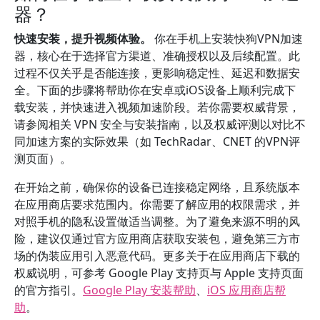
器？
快速安装，提升视频体验。
你在手机上安装快狗VPN加速
器，核心在于选择官方渠道、准确授权以及后续配置。此
过程不仅关乎是否能连接，更影响稳定性、延迟和数据安
全。下面的步骤将帮助你在安卓或iOS设备上顺利完成下
载安装，并快速进入视频加速阶段。若你需要权威背景，
请参阅相关 VPN 安全与安装指南，以及权威评测以对比不
同加速方案的实际效果（如 TechRadar、CNET 的VPN评
测页面）。
在开始之前，确保你的设备已连接稳定网络，且系统版本
在应用商店要求范围内。你需要了解应用的权限需求，并
对照手机的隐私设置做适当调整。为了避免来源不明的风
险，建议仅通过官方应用商店获取安装包，避免第三方市
场的伪装应用引入恶意代码。更多关于在应用商店下载的
权威说明，可参考 Google Play 支持页与 Apple 支持页面
的官方指引。
Google Play 安装帮助
、
iOS 应用商店帮
助
。