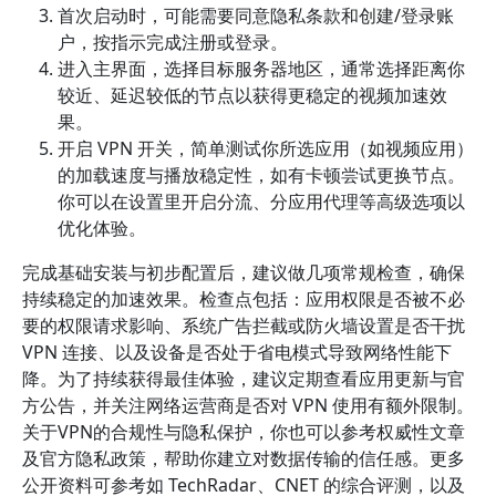
首次启动时，可能需要同意隐私条款和创建/登录账
户，按指示完成注册或登录。
进入主界面，选择目标服务器地区，通常选择距离你
较近、延迟较低的节点以获得更稳定的视频加速效
果。
开启 VPN 开关，简单测试你所选应用（如视频应用）
的加载速度与播放稳定性，如有卡顿尝试更换节点。
你可以在设置里开启分流、分应用代理等高级选项以
优化体验。
完成基础安装与初步配置后，建议做几项常规检查，确保
持续稳定的加速效果。检查点包括：应用权限是否被不必
要的权限请求影响、系统广告拦截或防火墙设置是否干扰
VPN 连接、以及设备是否处于省电模式导致网络性能下
降。为了持续获得最佳体验，建议定期查看应用更新与官
方公告，并关注网络运营商是否对 VPN 使用有额外限制。
关于VPN的合规性与隐私保护，你也可以参考权威性文章
及官方隐私政策，帮助你建立对数据传输的信任感。更多
公开资料可参考如 TechRadar、CNET 的综合评测，以及