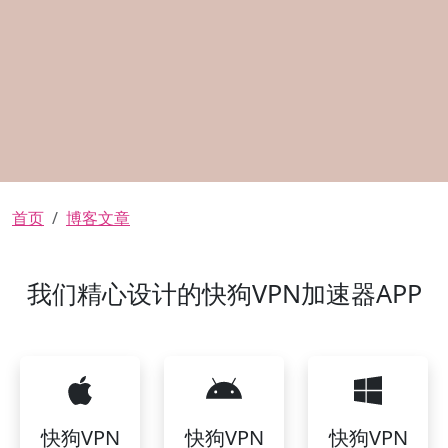
面包屑
首页
博客文章
我们精心设计的快狗VPN加速器APP
快狗VPN
快狗VPN
快狗VPN