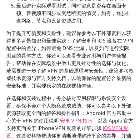
最后进行实际观看测试，同时留意是否存在画面卡
顿、音视频不同步或突然断流的情况，如有，逐步排
查网络、节点和设备资源占用。
为了提升可信度和实操性，建议你参考以下外部资料以获
得更多背景知识和最佳实践：了解安卓和 iOS 设备在 VPN
配置中的差异，如何避免 DNS 泄漏，以及如何进行实际
测速的具体方法。你还可以查看专业评测与用户体验报
告，帮助你在实际场景中做出更具针对性的选择与优化。
若需要进一步了解 VPN 的基础原理与安全性，建议参考权
威技术资源与官方支持文档，以确保你的配置符合最新的
安全标准，并实现稳定的在线视频体验。
在选择和安装过程中，务必核对应用权限与系统安全设
置，确保不会对个人隐私造成威胁。你可以参考以下外部
资源获取更全面的解答和操作指引：Android 官方帮助中
心关于 VPN 的使用说明
安卓 VPN 指南
，以及 Apple 官方
支持页面关于 iPhone VPN 配置的详细步骤
iOS VPN 配
置
。这些资料能帮助你更清晰地理解跨平台的差异，并辅